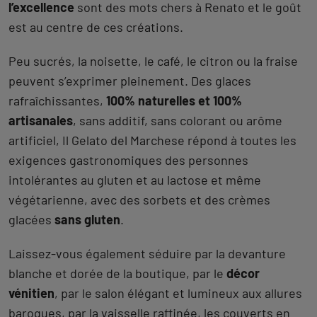
l’excellence
sont des mots chers à Renato et le goût
est au centre de ces créations.
Peu sucrés, la noisette, le café, le citron ou la fraise
peuvent s’exprimer pleinement. Des glaces
rafraîchissantes,
100% naturelles et 100%
artisanales
, sans additif, sans colorant ou arôme
artificiel, Il Gelato del Marchese répond à toutes les
exigences gastronomiques des personnes
intolérantes au gluten et au lactose et même
végétarienne, avec des sorbets et des crèmes
glacées
sans gluten
.
Laissez-vous également séduire par la devanture
blanche et dorée de la boutique, par le
décor
vénitien
, par le salon élégant et lumineux aux allures
baroques, par la vaisselle raffinée, les couverts en