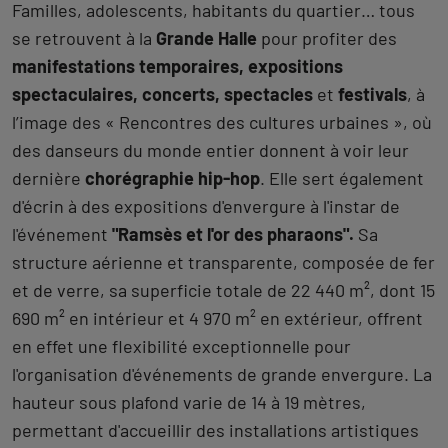
Familles, adolescents, habitants du quartier… tous
se retrouvent à la
Grande Halle
pour profiter des
manifestations temporaires, expositions
spectaculaires, concerts, spectacles
et
festivals
, à
l’image des « Rencontres des cultures urbaines », où
des danseurs du monde entier donnent à voir leur
dernière
chorégraphie hip-hop
. Elle sert également
d'écrin à des expositions d'envergure à l'instar de
l'événement
"Ramsès et l'or des pharaons".
Sa
structure aérienne et transparente, composée de fer
et de verre, sa superficie totale de 22 440 m², dont 15
690 m² en intérieur et 4 970 m² en extérieur, offrent
en effet une flexibilité exceptionnelle pour
l'organisation d'événements de grande envergure. La
hauteur sous plafond varie de 14 à 19 mètres,
permettant d'accueillir des installations artistiques