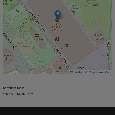
Leaflet
|
©
OpenStreetMap
Copyright image:
© CPR / Tripelon-Jarry