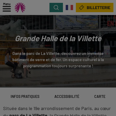
Menu
Rechercher
BILLETTERIE
Grande Halle de la Villette
Dans le parc de La Villette, découvrez un immense
bâtiment de verre et de fer. Un espace culturel à la
programmation toujours surprenante !
INFOS PRATIQUES
ACCESSIBILITÉ
CARTE
Située dans le 19e arrondissement de Paris, au cœur
du
parc de La Villette
, la Grande Halle de la Villette