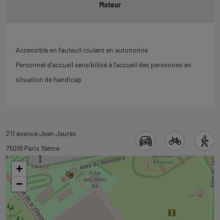
Moteur
Accessible en fauteuil roulant en autonomie
Personnel d’accueil sensibilisé à l’accueil des personnes en
situation de handicap
Revenir
211 avenue Jean Jaurès
à
75019 Paris 19ème
l'onglet
+
carte
−