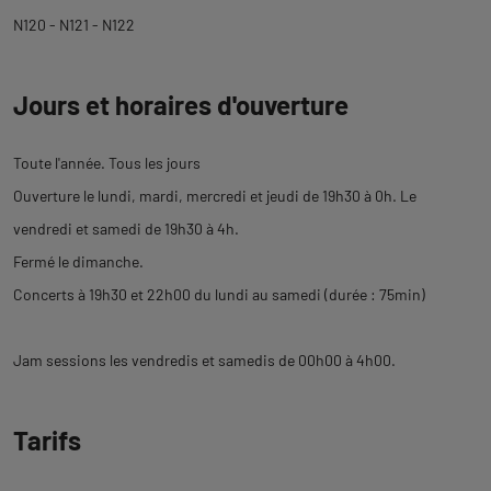
N120 - N121 - N122
Jours et horaires d'ouverture
Toute l'année. Tous les jours
Ouverture le lundi, mardi, mercredi et jeudi de 19h30 à 0h. Le
vendredi et samedi de 19h30 à 4h.
Fermé le dimanche.
Concerts à 19h30 et 22h00 du lundi au samedi (durée : 75min)
Jam sessions les vendredis et samedis de 00h00 à 4h00.
Tarifs