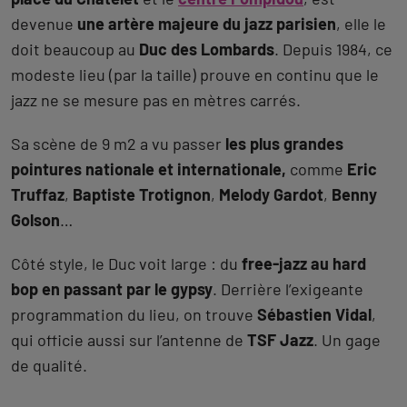
devenue
une artère majeure du jazz parisien
, elle le
doit beaucoup au
Duc des Lombards
. Depuis 1984, ce
modeste lieu (par la taille) prouve en continu que le
jazz ne se mesure pas en mètres carrés.
Sa scène de 9 m2 a vu passer
les plus grandes
pointures nationale et internationale,
comme
Eric
Truffaz
,
Baptiste Trotignon
,
Melody Gardot
,
Benny
Golson
…
Côté style, le Duc voit large : du
free-jazz au hard
bop en passant par le gypsy
. Derrière l’exigeante
programmation du lieu, on trouve
Sébastien Vidal
,
qui officie aussi sur l’antenne de
TSF Jazz
. Un gage
de qualité.