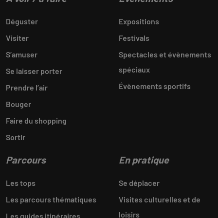
Déguster
Expositions
Visiter
Festivals
S’amuser
Spectacles et évènements
spéciaux
Se laisser porter
Évènements sportifs
Prendre l’air
Bouger
Faire du shopping
Sortir
Parcours
En pratique
Les tops
Se déplacer
Les parcours thématiques
Visites culturelles et de
loisirs
Les guides itinéraires