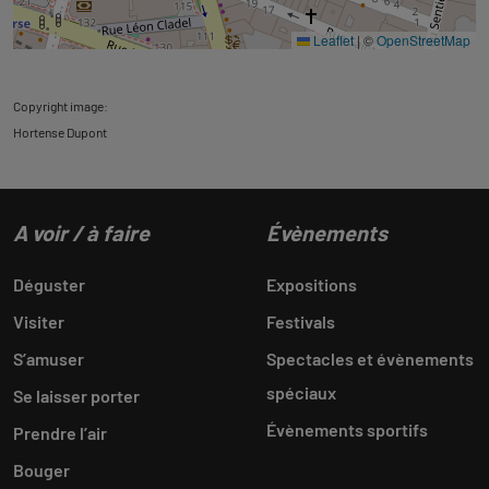
Leaflet
|
©
OpenStreetMap
Copyright image:
Hortense Dupont
A voir / à faire
Évènements
Déguster
Expositions
Visiter
Festivals
S’amuser
Spectacles et évènements
spéciaux
Se laisser porter
Évènements sportifs
Prendre l’air
Bouger