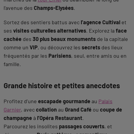
l’avenue des
Champs-Elysées
.
Sortez des sentiers battus avec
l’agence Cultival
et
ses
visites culturelles alternatives
. Explorez la
face
cachée
des
30 plus beaux monuments
de la capitale
comme un
VIP
, ou découvrez les
secrets
des lieux
fréquentés par les
Parisiens
, seul, entre amis ou en
famille.
Grande histoire et petites anecdotes
Profitez d’une
escapade gourmande
au
Palais
Garnier
, avec
collation
au
Grand Café
ou
coupe de
champagne
à
l’Opéra Restaurant
.
Parcourez les insolites
passages couverts
, et