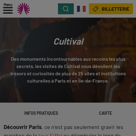
Menu
Rechercher
BILLETTERIE
Cultival
Des monuments incontournables aux recoins les plus
secrets, les visites de Cultival vous dévoilent les
trésors et curiosités de plus de 25 sites et institutions
culturelles à Paris et en Île-de-France.
INFOS PRATIQUES
CARTE
Découvrir Paris
, ce n’est pas seulement gravir les
marches de la
tour Eiffel
ou déambuler le long de