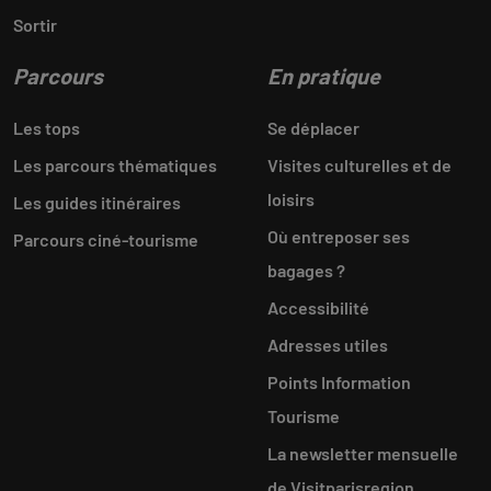
Sortir
Parcours
En pratique
Les tops
Se déplacer
Les parcours thématiques
Visites culturelles et de
loisirs
Les guides itinéraires
Où entreposer ses
Parcours ciné-tourisme
bagages ?
Accessibilité
Adresses utiles
Points Information
Tourisme
La newsletter mensuelle
de Visitparisregion