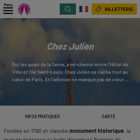
Menu
Rechercher
BILLETTERIE
Chez Julien
Sur les quais de la Seine, à mi-chemin entre l’Hôtel de
Ville et l’île Saint-Louis, Chez Julien se cache tout au
cœur de Paris. Et l’adresse ne manque pas de cœur…
INFOS PRATIQUES
CARTE
Fondée en 1780 et classée
monument historique
, la
maison préserve sa belle devanture frappée de