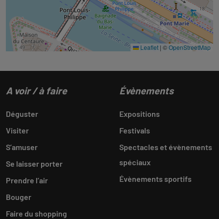
Leaflet
|
©
OpenStreetMap
A voir / à faire
Évènements
Déguster
Expositions
Visiter
Festivals
S’amuser
Spectacles et évènements
spéciaux
Se laisser porter
Évènements sportifs
Prendre l’air
Bouger
Faire du shopping