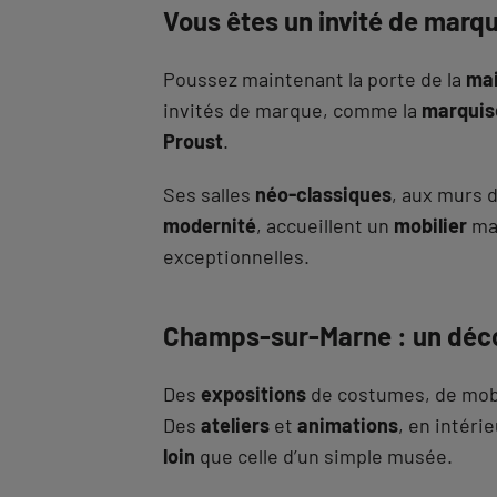
Vous êtes un invité de marq
Poussez maintenant la porte de la
mai
invités de marque, comme la
marquis
Proust
.
Ses salles
néo-classiques
, aux murs 
modernité
, accueillent un
mobilier
mag
exceptionnelles.
Champs-sur-Marne : un déc
Des
expositions
de costumes, de mobili
Des
ateliers
et
animations
, en intéri
loin
que celle d’un simple musée.