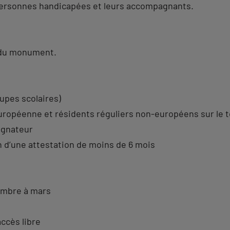
s personnes handicapées et leurs accompagnants.
.
 du monument.
oupes scolaires)
Européenne et résidents réguliers non-européens sur le t
agnateur
 d’une attestation de moins de 6 mois
embre à mars
ccès libre