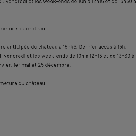
di, vendredi et les week-ends de 10h à 12h15 et de 13h30 à
rmeture du château
re anticipée du château à 15h45. Dernier accès à 15h.
i, vendredi et les week-ends de 10h à 12h15 et de 13h30 à 
nvier, 1er mai et 25 décembre.
rmeture du château.