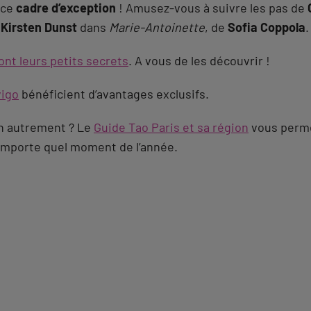
 ce
cadre d’exception
! Amusez-vous à suivre les pas de
e
Kirsten Dunst
dans
Marie-Antoinette
, de
Sofia Coppola
.
nt leurs petits secrets
. A vous de les découvrir !
vigo
bénéficient d’avantages exclusifs.
on autrement ? Le
Guide Tao Paris et sa région
vous perm
importe quel moment de l’année.