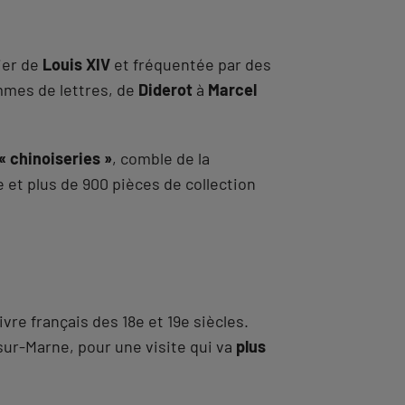
cier de
Louis XIV
et fréquentée par des
mmes de lettres, de
Diderot
à
Marcel
« chinoiseries »
, comble de la
 et plus de 900 pièces de collection
vre français des 18e et 19e siècles.
sur-Marne, pour une visite qui va
plus