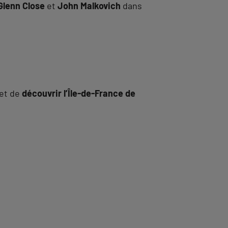
Glenn Close
et
John Malkovich
dans
et de
découvrir l’Île-de-France de