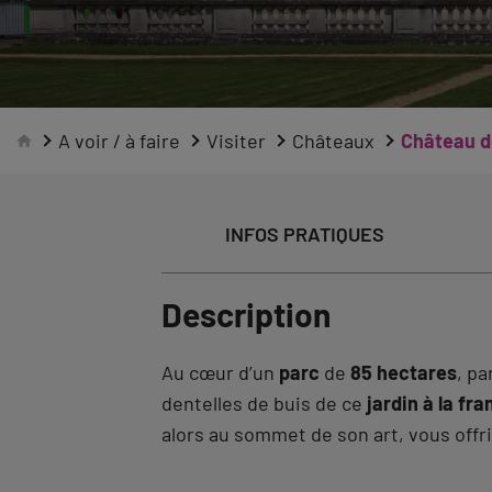
A voir / à faire
Visiter
Châteaux
Château 
INFOS PRATIQUES
Description
Au cœur d’un
parc
de
85 hectares
, pa
dentelles de buis de ce
jardin à la fr
alors au sommet de son art, vous offr