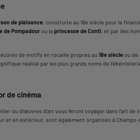
ue
son de plaisance
, construite au 18e siècle pour le finan
e de Pompadour
ou la
princesse de Conti
, et par des ho
décorés de motifs en rocaille propres au
18e siècle
ou de
nifique réalisé par les plus grands noms de l’ébénisterie
or de cinéma
er ou d’œuvres d’art vous feront voyager dans l’art de vi
eur et en extérieur, sont également organisés à Champs-