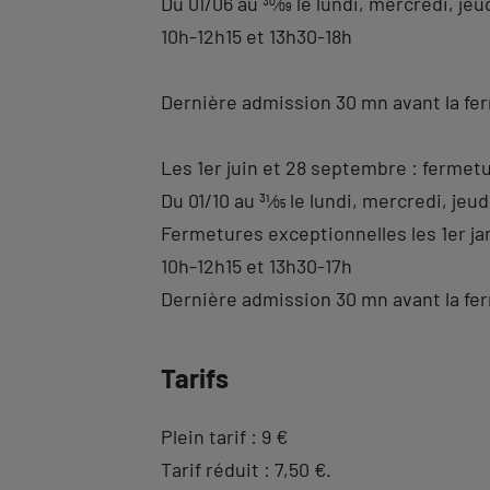
Du 01/06 au
30
⁄
09
le lundi, mercredi, jeu
10h-12h15 et 13h30-18h
Dernière admission 30 mn avant la fe
Les 1er juin et 28 septembre : fermetu
Du 01/10 au
31
⁄
05
le lundi, mercredi, jeud
Fermetures exceptionnelles les 1er ja
10h-12h15 et 13h30-17h
Dernière admission 30 mn avant la fe
Tarifs
Plein tarif : 9 €
Tarif réduit : 7,50 €.