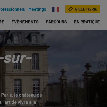
rofessionnels
Meetings
BILLETTERIE
IRE
ÉVÈNEMENTS
PARCOURS
EN PRATIQUE
-sur-
 Paris, le château de
’art de vivre à la