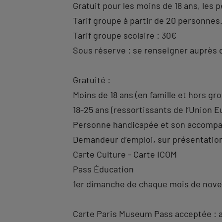
Gratuit pour les moins de 18 ans, le
Tarif groupe à partir de 20 personnes
Tarif groupe scolaire : 30€
Sous réserve : se renseigner auprès
Gratuité :
Moins de 18 ans (en famille et hors gr
18-25 ans (ressortissants de l’Union 
Personne handicapée et son accomp
Demandeur d’emploi, sur présentation
Carte Culture - Carte ICOM
Pass Éducation
1er dimanche de chaque mois de nov
Carte Paris Museum Pass acceptée : a