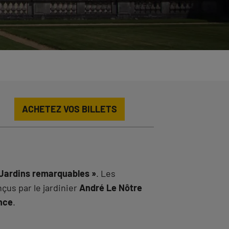
ACHETEZ VOS BILLETS
 Jardins remarquables »
. Les
çus par le jardinier
André Le Nôtre
nce
.