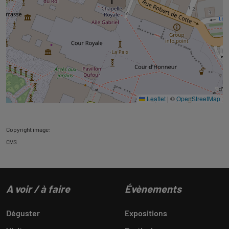
Leaflet
|
©
OpenStreetMap
Copyright image:
CVS
A voir / à faire
Évènements
Déguster
Expositions