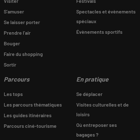
Visiter
Festivals
S’amuser
Spectacles et évènements
spéciaux
Se laisser porter
Évènements sportifs
Prendre l’air
Bouger
Faire du shopping
Sortir
Parcours
En pratique
Les tops
Se déplacer
Les parcours thématiques
Visites culturelles et de
loisirs
Les guides itinéraires
Où entreposer ses
Parcours ciné-tourisme
bagages ?