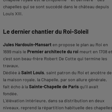
chapelles qui se sont succédé dans le château depuis
Louis XIII.
Le dernier chantier du Roi-Soleil
Jules Hardouin-Mansart
en propose le plan au Roi en
1699 mais le
Premier architecte du roi
meurt en 1708 e
c’est son beau-frère Robert De Cotte qui termine les
travaux.
Dédiée à
Saint Louis
, saint patron du Roi et ancêtre de
la maison royale, la Chapelle, par son allure générale,
fait écho à la
Sainte-Chapelle de Paris
qu’il avait
fondée.
L’élévation intérieure, dans sa distribution en deux
niveaux, reprend la répartition habituelle des chapelle