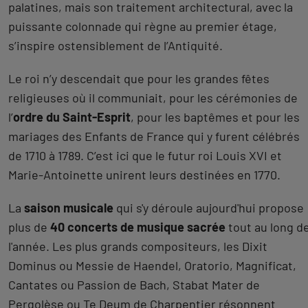
palatines, mais son traitement architectural, avec la
puissante colonnade qui règne au premier étage,
s’inspire ostensiblement de l’Antiquité.
Le roi n’y descendait que pour les grandes fêtes
religieuses où il communiait, pour les cérémonies de
l’
ordre du Saint-Esprit
, pour les baptêmes et pour les
mariages des Enfants de France qui y furent célébrés
de 1710 à 1789. C’est ici que le futur roi Louis XVI et
Marie-Antoinette unirent leurs destinées en 1770.
La
saison musicale
qui s'y déroule aujourd'hui propose
plus de
40 concerts de musique sacrée
tout au long d
l'année. Les plus grands compositeurs, les Dixit
Dominus ou Messie de Haendel, Oratorio, Magnificat,
Cantates ou Passion de Bach, Stabat Mater de
Pergolèse ou Te Deum de Charpentier résonnent