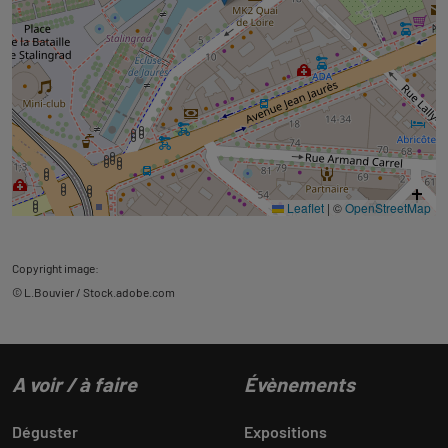
Leaflet
|
©
OpenStreetMap
Copyright image:
© L.Bouvier / Stock.adobe.com
A voir / à faire
Évènements
Déguster
Expositions