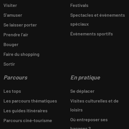
Visiter
Festivals
S’amuser
Spectacles et évènements
spéciaux
Se laisser porter
Évènements sportifs
Prendre l’air
Bouger
Faire du shopping
Sortir
Parcours
En pratique
Les tops
Se déplacer
Les parcours thématiques
Visites culturelles et de
loisirs
Les guides itinéraires
Où entreposer ses
Parcours ciné-tourisme
bagages ?