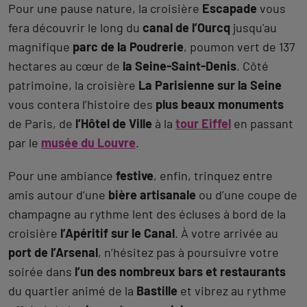
Pour une pause nature, la croisière
Escapade
vous
fera découvrir le long du
canal de l’Ourcq
jusqu'au
magnifique
parc de la Poudrerie
, poumon vert de 137
hectares au cœur de
la Seine-Saint-Denis
. Côté
patrimoine, la croisière
La Parisienne sur la Seine
vous contera l’histoire des
plus beaux monuments
de Paris, de
l’Hôtel de Ville
à la
tour Eiffel
en passant
par le
musée du Louvre
.
Pour une ambiance
festive
, enfin, trinquez entre
amis autour d’une
bière artisanale
ou d’une coupe de
champagne au rythme lent des écluses à bord de la
croisière
l’Apéritif sur le Canal
. À votre arrivée au
port de l’Arsenal
, n’hésitez pas à poursuivre votre
soirée dans
l’un des nombreux bars et restaurants
du quartier animé de la
Bastille
et vibrez au rythme