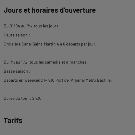
Jours et horaires d'ouverture
Du 01/04 au
15
⁄
10
, tous les jours.
Haute saison :
Croisière Canal Saint-Martin 4 à 6 départs par jour.
Du
16
⁄
10
au
31
⁄
03
, tous les samedis et dimanches.
Basse saison :
Départs en weeekend 14h30 Port de l'Arsenal Métro Bastille.
Durée du tour : 2h30
Tarifs