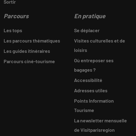
Sortir
Parcours
En pratique
Les tops
Se déplacer
Les parcours thématiques
Visites culturelles et de
loisirs
Les guides itinéraires
Où entreposer ses
Parcours ciné-tourisme
bagages ?
Accessibilité
Adresses utiles
Points Information
Tourisme
La newsletter mensuelle
de Visitparisregion