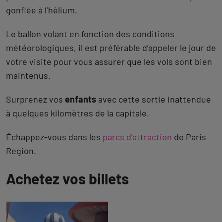
gonflée à l’hélium.
Le ballon volant en fonction des conditions
météorologiques, il est préférable d’appeler le jour de
votre visite pour vous assurer que les vols sont bien
maintenus.
Surprenez vos
enfants
avec cette sortie inattendue
à quelques kilomètres de la capitale.
Échappez-vous dans les
parcs d'attraction
de Paris
Region.
Achetez vos billets
Revenir
à
l'onglet
description