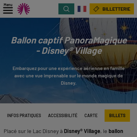
Menu
Rechercher
BILLETTERIE
Ballon captif PanoraMagique
- Disney® Village
Embarquez pour une expérience aérienne en famille
avec une vue imprenable sur le monde magique de
Disney.
INFOS PRATIQUES
ACCESSIBILITÉ
CARTE
BILLETS
Placé sur le Lac Disney à
Disney® Village
, le
ballon