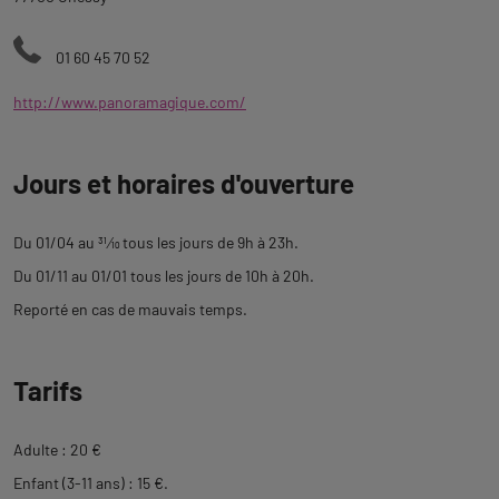
01 60 45 70 52
http://www.panoramagique.com/
Jours et horaires d'ouverture
Du 01/04 au
31
⁄
10
tous les jours de 9h à 23h.
Du 01/11 au 01/01 tous les jours de 10h à 20h.
Reporté en cas de mauvais temps.
Tarifs
Adulte : 20 €
Enfant (3-11 ans) : 15 €.