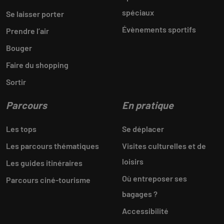
spéciaux
Se laisser porter
Évènements sportifs
Prendre l’air
Bouger
Faire du shopping
Sortir
Parcours
En pratique
Les tops
Se déplacer
Les parcours thématiques
Visites culturelles et de
loisirs
Les guides itinéraires
Où entreposer ses
Parcours ciné-tourisme
bagages ?
Accessibilité