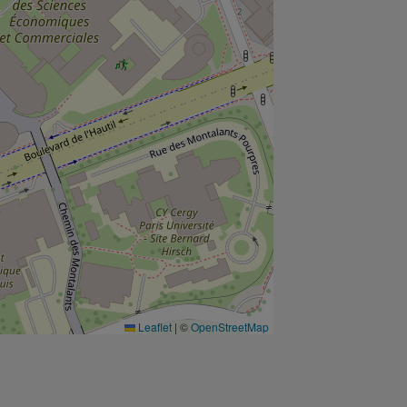
Leaflet
|
©
OpenStreetMap