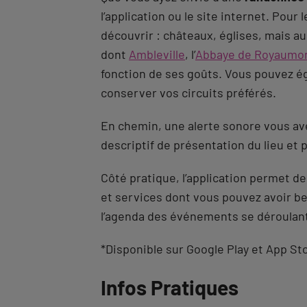
l’application ou le site internet. Pour 
découvrir : châteaux, églises, mais a
dont
Ambleville
, l’
Abbaye de Royaumo
fonction de ses goûts. Vous pouvez ég
conserver vos circuits préférés.
En chemin, une alerte sonore vous ave
descriptif de présentation du lieu et p
Côté pratique, l’application permet d
et services dont vous pouvez avoir be
l’agenda des événements se déroulant 
*Disponible sur Google Play et App St
Revenir
Infos Pratiques
à