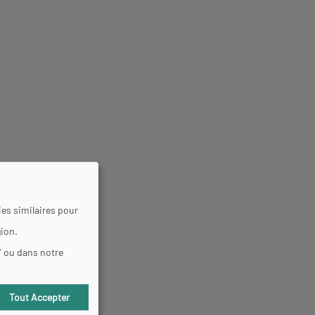
es similaires pour
gion.
" ou dans notre
Tout Accepter