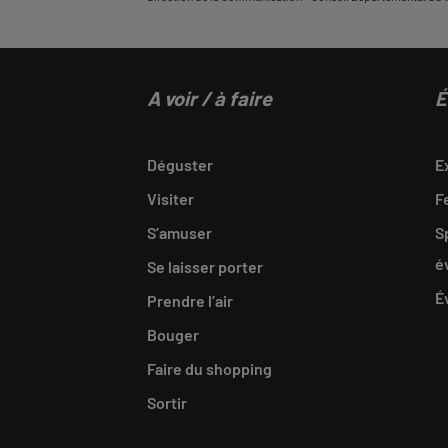
A voir / à faire
É
Déguster
E
Visiter
F
S’amuser
S
é
Se laisser porter
É
Prendre l’air
Bouger
Faire du shopping
Sortir