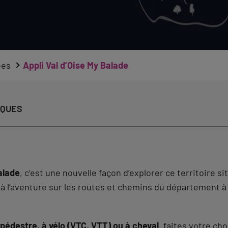
ées
Appli Val d’Oise My Balade
IQUES
alade
, c’est une nouvelle façon d’explorer ce territoire s
z à l’aventure sur les routes et chemins du département à
édestre, à vélo (VTC, VTT) ou à cheval
, faites votre ch