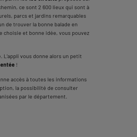
n chemin, ce sont 2 600 lieux qui sont à
urels, parcs et jardins remarquables
un de trouver la bonne balade en
e choisie et bonne idée, vous pouvez
 L’appli vous donne alors un petit
mentée
!
nne accès à toutes les informations
ion, la possibilité de consulter
nisées par le département.