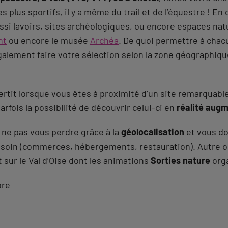
les plus sportifs, il y a même du trail et de l’équestre ! E
ussi lavoirs, sites archéologiques, ou encore espaces nat
nt
ou encore le musée
Archéa
. De quoi permettre à chac
alement faire votre sélection selon la zone géographiqu
rtit lorsque vous êtes à proximité d’un site remarquable.
arfois la possibilité de découvrir celui-ci en
réalité aug
e ne pas vous perdre grâce à la
géolocalisation
et vous do
soin (commerces, hébergements, restauration). Autre opt
sur le Val d’Oise dont les animations
Sorties nature
orga
ore