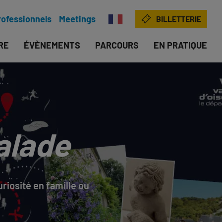
rofessionnels
Meetings
BILLETTERIE
IRE
ÉVÈNEMENTS
PARCOURS
EN PRATIQUE
Balade
riosité en famille ou