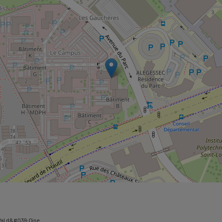
 Val d&#039;Oise