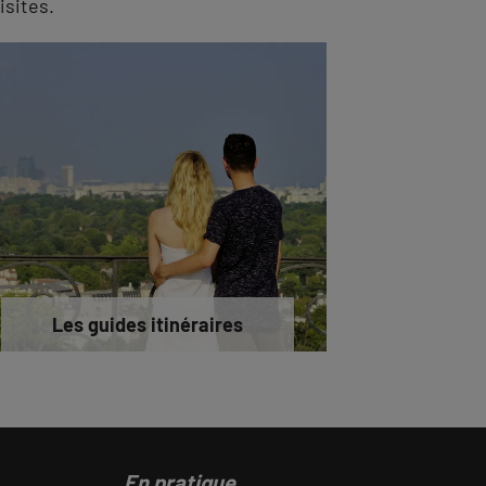
isites.
Les guides itinéraires
En pratique