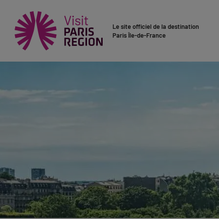
Le site officiel de la destination
Paris Île-de-France