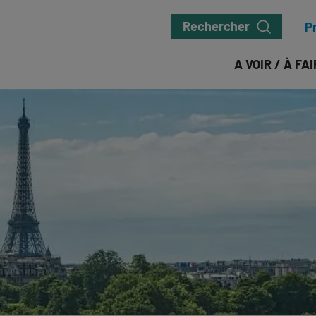
Rechercher
P
A VOIR / À FA