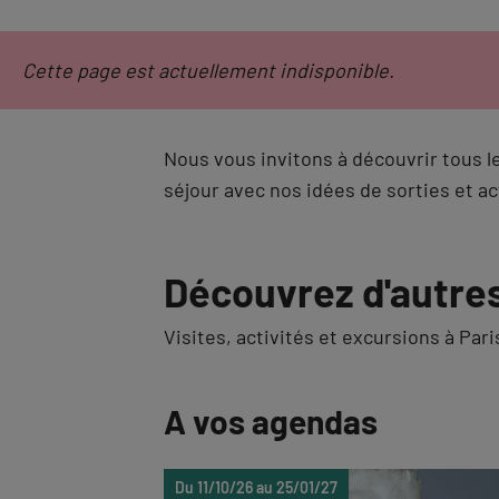
Cette page est actuellement indisponible.
Nous vous invitons à découvrir tous l
séjour avec nos idées de sorties et ac
Découvrez d'autres
Visites, activités et excursions à Pa
A vos agendas
Du 11/10/26 au 25/01/27