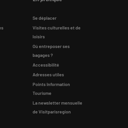
Se déplacer
es
Visites culturelles et de
loisirs
Où entreposer ses
bagages ?
Accessibilité
Adresses utiles
Points Information
Tourisme
La newsletter mensuelle
de Visitparisregion