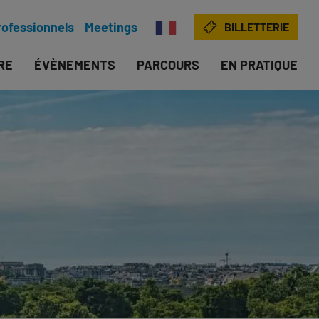
rofessionnels
Meetings
BILLETTERIE
IRE
ÉVÈNEMENTS
PARCOURS
EN PRATIQUE