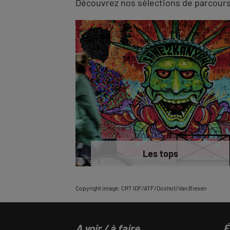
Découvrez nos sélections de parcours à
Les tops
Copyright image: CRT IDF/ATF/Ooshot/Van Biesen
A voir / à faire
É