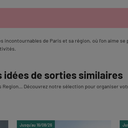
es incontournables de Paris et sa région, où l’on aime se
tivités.
 idées de sorties similaires
ris Region… Découvrez notre sélection pour organiser vot
Jusqu'au 16/08/26
Ju